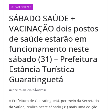
UNCATEGORIZED
SÁBADO SAÚDE +
VACINAÇÃO dois postos
de saúde estarão em
funcionamento neste
sábado (31) – Prefeitura
Estância Turística
Guaratinguetá
janeiro 30, 2026
admin
A Prefeitura de Guaratinguetá, por meio da Secretaria
da Saúde, realiza neste sábado (31) mais uma edição