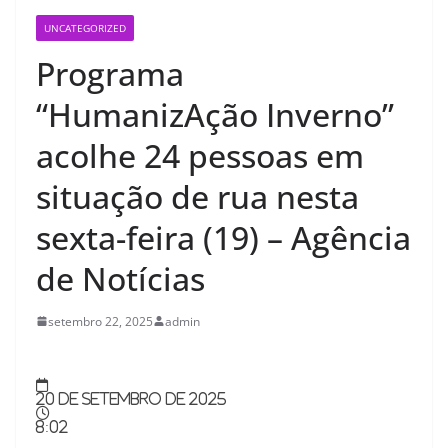
UNCATEGORIZED
Programa
“HumanizAção Inverno”
acolhe 24 pessoas em
situação de rua nesta
sexta-feira (19) – Agência
de Notícias
setembro 22, 2025
admin
20 de setembro de 2025
8:02