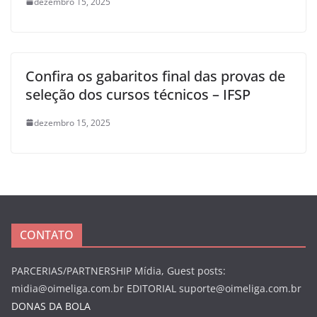
dezembro 15, 2025
Confira os gabaritos final das provas de
seleção dos cursos técnicos – IFSP
dezembro 15, 2025
CONTATO
PARCERIAS/PARTNERSHIP Mídia, Guest posts:
midia@oimeliga.com.br
EDITORIAL
suporte@oimeliga.com.br
DONAS DA BOLA