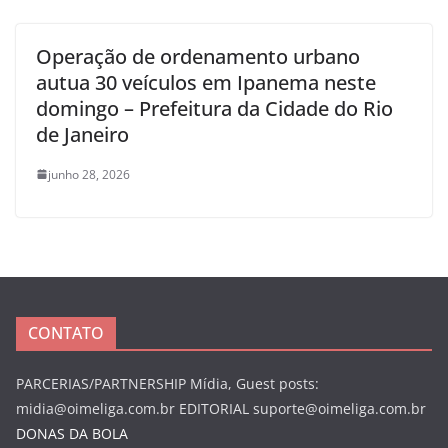
Operação de ordenamento urbano
autua 30 veículos em Ipanema neste
domingo – Prefeitura da Cidade do Rio
de Janeiro
junho 28, 2026
CONTATO
PARCERIAS/PARTNERSHIP Mídia, Guest posts:
midia@oimeliga.com.br
EDITORIAL
suporte@oimeliga.com.br
DONAS DA BOLA