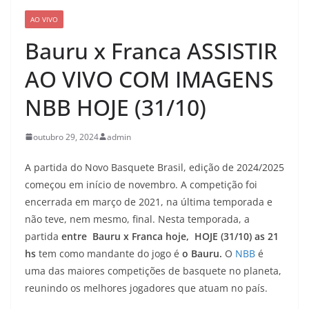
AO VIVO
Bauru x Franca ASSISTIR
AO VIVO COM IMAGENS
NBB HOJE (31/10)
outubro 29, 2024
admin
A partida do Novo Basquete Brasil, edição de 2024/2025
começou em início de novembro. A competição foi
encerrada em março de 2021, na última temporada e
não teve, nem mesmo, final. Nesta temporada, a
partida
entre Bauru x Franca
hoje, HOJE (31/10
) as 21
hs
tem como mandante do jogo é
o Bauru.
O
NBB
é
uma das maiores competições de basquete no planeta,
reunindo os melhores jogadores que atuam no país.