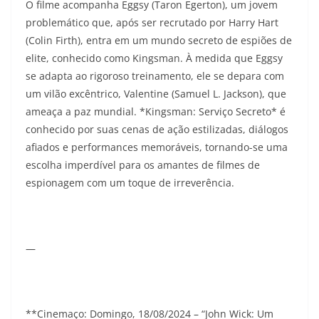
O filme acompanha Eggsy (Taron Egerton), um jovem
problemático que, após ser recrutado por Harry Hart
(Colin Firth), entra em um mundo secreto de espiões de
elite, conhecido como Kingsman. À medida que Eggsy
se adapta ao rigoroso treinamento, ele se depara com
um vilão excêntrico, Valentine (Samuel L. Jackson), que
ameaça a paz mundial. *Kingsman: Serviço Secreto* é
conhecido por suas cenas de ação estilizadas, diálogos
afiados e performances memoráveis, tornando-se uma
escolha imperdível para os amantes de filmes de
espionagem com um toque de irreverência.
—
**Cinemaço: Domingo, 18/08/2024 – “John Wick: Um