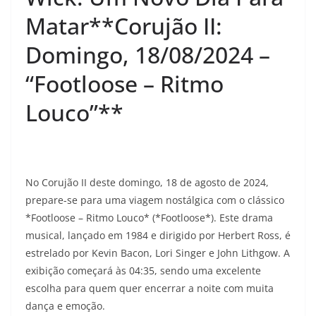
Matar**Corujão II:
Domingo, 18/08/2024 –
“Footloose – Ritmo
Louco”**
No Corujão II deste domingo, 18 de agosto de 2024,
prepare-se para uma viagem nostálgica com o clássico
*Footloose – Ritmo Louco* (*Footloose*). Este drama
musical, lançado em 1984 e dirigido por Herbert Ross, é
estrelado por Kevin Bacon, Lori Singer e John Lithgow. A
exibição começará às 04:35, sendo uma excelente
escolha para quem quer encerrar a noite com muita
dança e emoção.