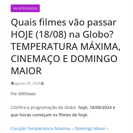
UNCATEGORIZED
Quais filmes vão passar
HOJE (18/08) na Globo?
TEMPERATURA MÁXIMA,
CINEMAÇO E DOMINGO
MAIOR
agosto 20, 2024
Por MRNews
COnfira a programação da Globo
hoje, 18/08/
2024 e
que horas começam os filmes de hoje.
Corujão
Temperatura Máxima
–
Domingo Maior
–