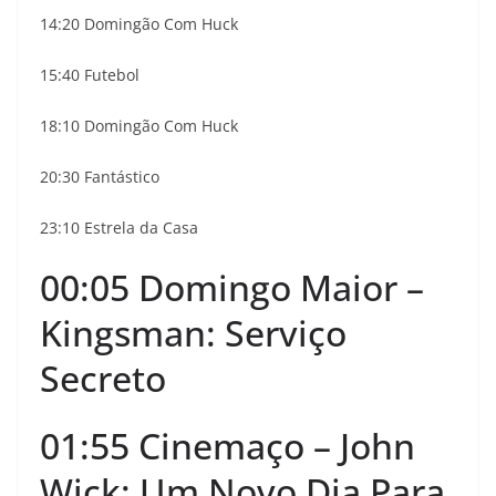
14:20 Domingão Com Huck
15:40 Futebol
18:10 Domingão Com Huck
20:30 Fantástico
23:10 Estrela da Casa
00:05 Domingo Maior –
Kingsman: Serviço
Secreto
01:55 Cinemaço – John
Wick: Um Novo Dia Para