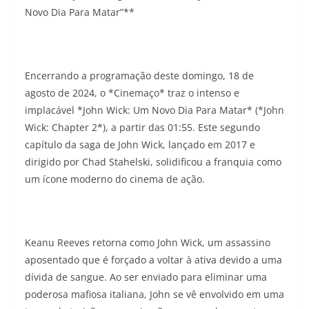
Novo Dia Para Matar”**
Encerrando a programação deste domingo, 18 de
agosto de 2024, o *Cinemaço* traz o intenso e
implacável *John Wick: Um Novo Dia Para Matar* (*John
Wick: Chapter 2*), a partir das 01:55. Este segundo
capítulo da saga de John Wick, lançado em 2017 e
dirigido por Chad Stahelski, solidificou a franquia como
um ícone moderno do cinema de ação.
Keanu Reeves retorna como John Wick, um assassino
aposentado que é forçado a voltar à ativa devido a uma
dívida de sangue. Ao ser enviado para eliminar uma
poderosa mafiosa italiana, John se vê envolvido em uma