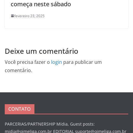
começa neste sábado
fevereiro 23, 2025
Deixe um comentário
Você precisa fazer o
login
para publicar um
comentário.
CONTATO
PARCERIAS/PARTNERSHIP Mídia, Guest posts:
midia@oimeliga.com.br
EDITORIAL
suporte@oimeliga.com.br