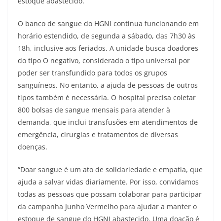
estoque abastecido.
O banco de sangue do HGNI continua funcionando em
horário estendido, de segunda a sábado, das 7h30 às
18h, inclusive aos feriados. A unidade busca doadores
do tipo O negativo, considerado o tipo universal por
poder ser transfundido para todos os grupos
sanguíneos. No entanto, a ajuda de pessoas de outros
tipos também é necessária. O hospital precisa coletar
800 bolsas de sangue mensais para atender à
demanda, que inclui transfusões em atendimentos de
emergência, cirurgias e tratamentos de diversas
doenças.
“Doar sangue é um ato de solidariedade e empatia, que
ajuda a salvar vidas diariamente. Por isso, convidamos
todas as pessoas que possam colaborar para participar
da campanha Junho Vermelho para ajudar a manter o
estoque de sangue do HGNI abastecido. Uma doação é