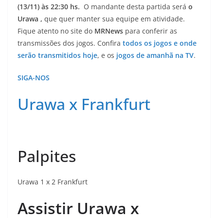
(13/11) às 22:30 hs.
O mandante desta partida será
o
Urawa ,
que quer manter sua equipe em atividade.
Fique atento no site do
MRNews
para conferir as
transmissões dos jogos. Confira
todos os jogos e onde
serão transmitidos hoje
, e os
jogos de amanhã na TV
.
SIGA-NOS
Urawa x Frankfurt
Palpites
Urawa 1 x 2 Frankfurt
Assistir Urawa x