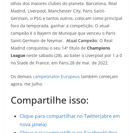
olhos dos maiores clubes do planeta. Barcelona, Real
Madrid, Liverpool, Manchester City, Paris Saint-
Germain, o PSG e tantos outros, colocam como principal
foco da temporada, ganhar a competição. O atual
campeão é o Bayern de Munique que venceu o Paris
Saint-Germain de Neymar.
Atual Campeão:
O Real
Madrid conquistou o seu 14º título de
Champions
League
neste sábado (28), ao bater o Liverpool por 1 a 0
no Stade de France, em Paris.28 de mai. de 2022.
Os demais
campeonatos Europeus
também começam
agora, me Julho.
Compartilhe isso:
Clique para compartilhar no Twitter(abre em
nova janela)
Clique para compartilhar no Facebook(abre