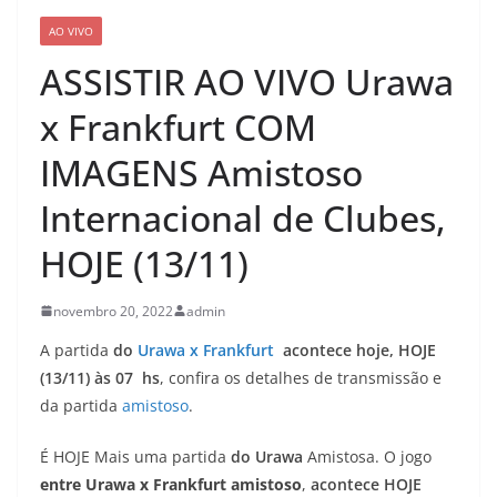
AO VIVO
ASSISTIR AO VIVO Urawa
x Frankfurt COM
IMAGENS Amistoso
Internacional de Clubes,
HOJE (13/11)
novembro 20, 2022
admin
A partida
do
Urawa x Frankfurt
acontece hoje, HOJE
(13/11) às 07 hs
, confira os detalhes de transmissão e
da partida
amistoso
.
É HOJE Mais uma partida
do Urawa
Amistosa. O jogo
entre Urawa x Frankfurt amistoso
,
acontece HOJE