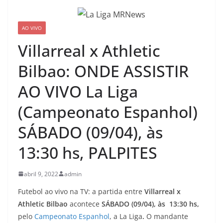
AO VIVO
Villarreal x Athletic
Bilbao: ONDE ASSISTIR
AO VIVO La Liga
(Campeonato Espanhol)
SÁBADO (09/04), às
13:30 hs, PALPITES
abril 9, 2022
admin
Futebol ao vivo na TV: a partida entre
Villarreal x
Athletic Bilbao
acontece
SÁBADO (09/04), às 13:30 hs,
pelo
Campeonato Espanhol
, a La Liga
.
O mandante