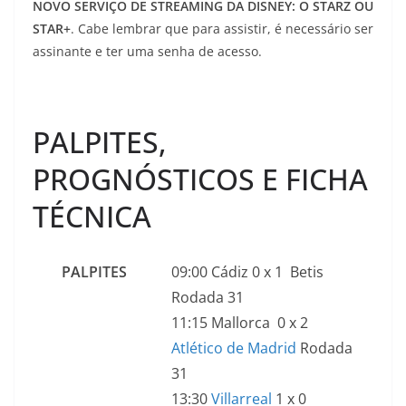
NOVO SERVIÇO DE STREAMING DA DISNEY: O STARZ OU
STAR+
. Cabe lembrar que para assistir, é necessário ser
assinante e ter uma senha de acesso.
PALPITES,
PROGNÓSTICOS E FICHA
TÉCNICA
PALPITES
09:00 Cádiz 0 x 1 Betis
Rodada 31
11:15 Mallorca 0 x 2
Atlético de Madrid
Rodada
31
13:30
Villarreal
1 x 0