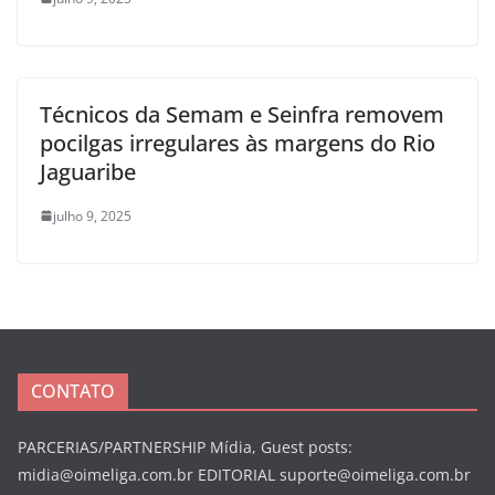
Técnicos da Semam e Seinfra removem
pocilgas irregulares às margens do Rio
Jaguaribe
julho 9, 2025
CONTATO
PARCERIAS/PARTNERSHIP Mídia, Guest posts:
midia@oimeliga.com.br
EDITORIAL
suporte@oimeliga.com.br