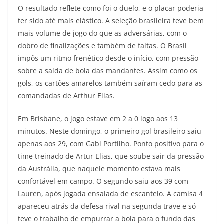
O resultado reflete como foi o duelo, e o placar poderia
ter sido até mais elástico. A seleção brasileira teve bem
mais volume de jogo do que as adversárias, com o
dobro de finalizações e também de faltas. O Brasil
impôs um ritmo frenético desde o início, com pressão
sobre a saída de bola das mandantes. Assim como os
gols, os cartões amarelos também saíram cedo para as
comandadas de Arthur Elias.
Em Brisbane, o jogo estave em 2 a 0 logo aos 13
minutos. Neste domingo, o primeiro gol brasileiro saiu
apenas aos 29, com Gabi Portilho. Ponto positivo para o
time treinado de Artur Elias, que soube sair da pressão
da Austrália, que naquele momento estava mais
confortável em campo. O segundo saiu aos 39 com
Lauren, após jogada ensaiada de escanteio. A camisa 4
apareceu atrás da defesa rival na segunda trave e só
teve o trabalho de empurrar a bola para o fundo das