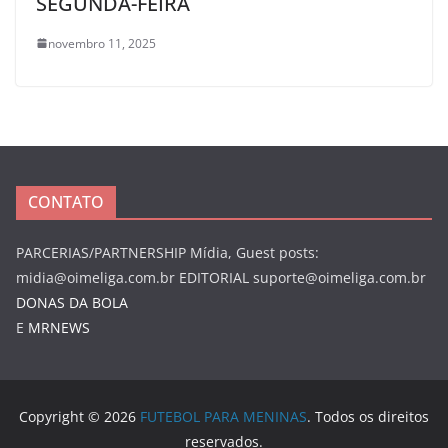
SEGUNDA-FEIRA
novembro 11, 2025
CONTATO
PARCERIAS/PARTNERSHIP Mídia, Guest posts:
midia@oimeliga.com.br
EDITORIAL
suporte@oimeliga.com.br
DONAS DA BOLA
E
MRNEWS
Copyright © 2026
FUTEBOL PARA MENINAS
. Todos os direitos
reservados.