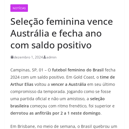
NOTÍCIAS
Seleção feminina vence
Austrália e fecha ano
com saldo positivo
dezembro 1, 2024
admin
Campinas, SP, 01 – O
futebol feminino do Brasil
fecha
2024 com um saldo positivo. Em Gold Coast, o
time de
Arthur Elias
voltou a
vencer a Austrália
em seu último
compromisso da temporada. Jogando como se fosse
uma partida oficial e não um amistoso, a
seleção
brasileira
começou com ritmo frenético, foi superior e
derrotou as anfitriãs por 2 a 1 neste domingo
.
Em Brisbane, no meio de semana, o Brasil quebrou um