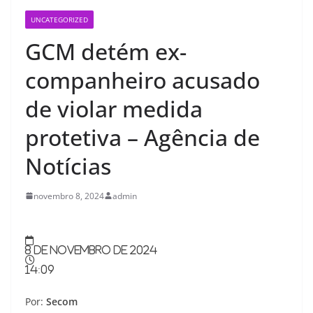
UNCATEGORIZED
GCM detém ex-
companheiro acusado
de violar medida
protetiva – Agência de
Notícias
novembro 8, 2024
admin
8 de novembro de 2024
14:09
Por:
Secom