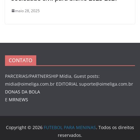
maio 28, 2025
CONTATO
PARCERIAS/PARTNERSHIP Mídia, Guest posts:
midia@oimeliga.com.br
EDITORIAL
suporte@oimeliga.com.br
DONAS DA BOLA
E
MRNEWS
Copyright © 2026
FUTEBOL PARA MENINAS
. Todos os direitos
reservados.