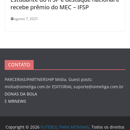
recebe prêmio do MEC – IFSP
agosto 7, 2025
CONTATO
PARCERIAS/PARTNERSHIP Mídia, Guest posts:
midia@oimeliga.com.br
EDITORIAL
suporte@oimeliga.com.br
DONAS DA BOLA
E
MRNEWS
Copyright © 2026
FUTEBOL PARA MENINAS
. Todos os direitos