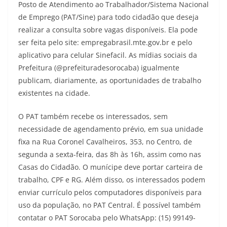
Posto de Atendimento ao Trabalhador/Sistema Nacional
de Emprego (PAT/Sine) para todo cidadão que deseja
realizar a consulta sobre vagas disponíveis. Ela pode
ser feita pelo site: empregabrasil.mte.gov.br e pelo
aplicativo para celular Sinefacil. As mídias sociais da
Prefeitura (@prefeituradesorocaba) igualmente
publicam, diariamente, as oportunidades de trabalho
existentes na cidade.
O PAT também recebe os interessados, sem
necessidade de agendamento prévio, em sua unidade
fixa na Rua Coronel Cavalheiros, 353, no Centro, de
segunda a sexta-feira, das 8h às 16h, assim como nas
Casas do Cidadão. O munícipe deve portar carteira de
trabalho, CPF e RG. Além disso, os interessados podem
enviar currículo pelos computadores disponíveis para
uso da população, no PAT Central. É possível também
contatar o PAT Sorocaba pelo WhatsApp: (15) 99149-