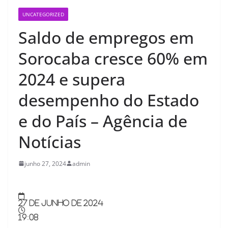
UNCATEGORIZED
Saldo de empregos em
Sorocaba cresce 60% em
2024 e supera
desempenho do Estado
e do País – Agência de
Notícias
junho 27, 2024
admin
27 de junho de 2024
19:08