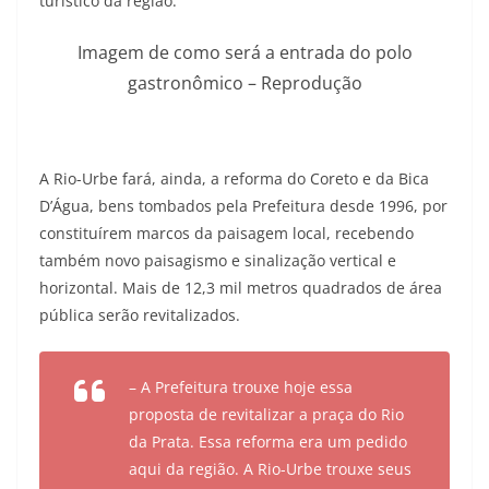
turístico da região.
Imagem de como será a entrada do polo
gastronômico – Reprodução
A Rio-Urbe fará, ainda, a reforma do Coreto e da Bica
D’Água, bens tombados pela Prefeitura desde 1996, por
constituírem marcos da paisagem local, recebendo
também novo paisagismo e sinalização vertical e
horizontal. Mais de 12,3 mil metros quadrados de área
pública serão revitalizados.
– A Prefeitura trouxe hoje essa
proposta de revitalizar a praça do Rio
da Prata. Essa reforma era um pedido
aqui da região. A Rio-Urbe trouxe seus