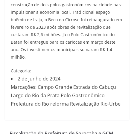
construção de dois polos gastronômicos na cidade para
impulsionar a economia local. Tradicional espaço
boêmio de Irajá, o Beco da Cirrose foi reinaugurado em
fevereiro de 2023 após obras de revitalização que
custaram R$ 2,6 milhões. Já o Polo Gastronômico do
Batan foi entregue para os cariocas em março deste
ano. Os investimentos municipais somaram R$ 1,4
milhão.
Categoria:
2 de junho de 2024
Marcações: Campo Grande Estrada do Cabuçu
Largo do Rio da Prata Polo Gastronômico
Prefeitura do Rio reforma Revitalização Rio-Urbe
Fiscalização da Prefeitura de Sorocaba e GCM